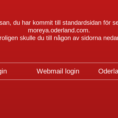
an, du har kommit till standardsidan för s
moreya.oderland.com.
roligen skulle du till någon av sidorna neda
gin
Webmail login
Oderl